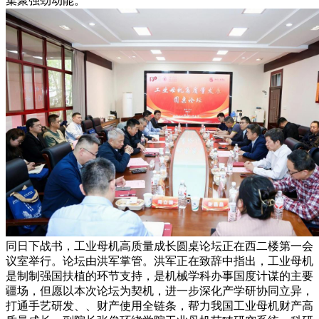
集聚强劲动能。
同日下战书，工业母机高质量成长圆桌论坛正在西二楼第一会
议室举行。论坛由洪军掌管。洪军正在致辞中指出，工业母机
是制制强国扶植的环节支持，是机械学科办事国度计谋的主要
疆场，但愿以本次论坛为契机，进一步深化产学研协同立异，
打通手艺研发、、财产使用全链条，帮力我国工业母机财产高