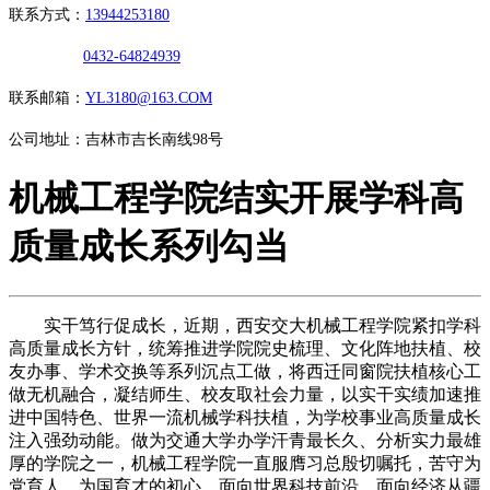
联系方式：
13944253180
0432-64824939
联系邮箱：
YL3180@163.COM
公司地址：吉林市吉长南线98号
机械工程学院结实开展学科高
质量成长系列勾当
实干笃行促成长，近期，西安交大机械工程学院紧扣学科
高质量成长方针，统筹推进学院院史梳理、文化阵地扶植、校
友办事、学术交换等系列沉点工做，将西迁同窗院扶植核心工
做无机融合，凝结师生、校友取社会力量，以实干实绩加速推
进中国特色、世界一流机械学科扶植，为学校事业高质量成长
注入强劲动能。做为交通大学办学汗青最长久、分析实力最雄
厚的学院之一，机械工程学院一直服膺习总殷切嘱托，苦守为
党育人、为国育才的初心，面向世界科技前沿、面向经济从疆