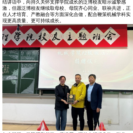
结讲话中，向持久关怀支撑学院成长的泛博校友暗示诚挚感
激，但愿泛博校友继续取母校、母院齐心同业、联袂共进，正
在人才培育、产教融合等方面深化合做，配合鞭策机械学科实
现更高质量、更可持续成长。