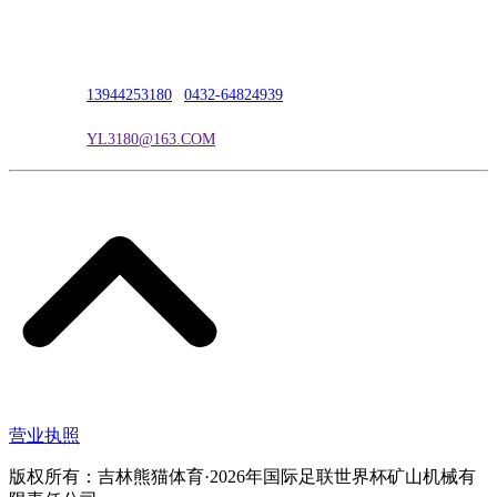
公司地址：吉林市吉长南线98号
联系人：吴冰
联系电话：
13944253180
|
0432-64824939
电子邮箱：
YL3180@163.COM
营业执照
版权所有：吉林熊猫体育·2026年国际足联世界杯矿山机械有