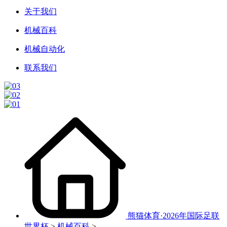
关于我们
机械百科
机械自动化
联系我们
熊猫体育·2026年国际足联
世界杯
>
机械百科
>