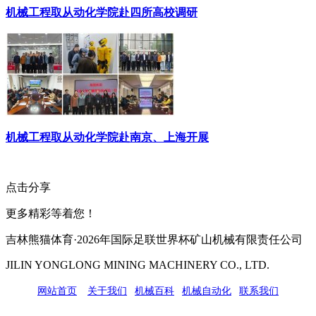
机械工程取从动化学院赴四所高校调研
机械工程取从动化学院赴南京、上海开展
点击分享
更多精彩等着您！
吉林熊猫体育·2026年国际足联世界杯矿山机械有限责任公司
JILIN YONGLONG MINING MACHINERY CO., LTD.
网站首页
|
关于我们
|
机械百科
|
机械自动化
|
联系我们