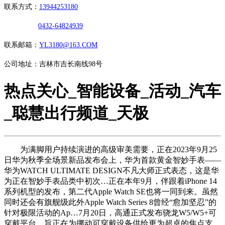
联系方式：
13944253180
0432-64824939
联系邮箱：
YL3180@163.COM
公司地址：吉林市吉长南线98号
热点关心_智能设备_活动_汽车
_聪慧出行频道_天极
为满脚用户持续演进的高级审美需要，正在2023年9月25
日华为秋季全场景新品发布会上，华为首款黄金智妙手表——
华为WATCH ULTIMATE DESIGN不凡大师正式表态，这是华
为正在智妙手表品类中初次…正在本年9月，伴跟着iPhone 14
系列机型的发布，第二代Apple Watch SE也将一同到来。虽然
同时还会有旗舰级此外Apple Watch Series 8曾经“愈加坚忍”的
针对极限活动的Ap…7月20日，高通正式发布骁龙W5/W5+可
穿戴平台，旨正在为挪动可穿戴设备供给更为超卓的焦点支