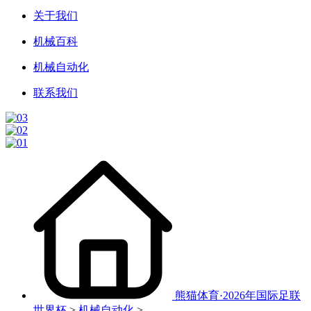
关于我们
机械百科
机械自动化
联系我们
熊猫体育·2026年国际足联
世界杯
>
机械自动化
>