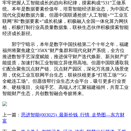
牢牢把握人工智能成长的趋向和纪律，摸索构成“531”工做系
统。本年是数据要素价值年，培育智能经济新业态，为中国式
现代化贡献数据力量。但愿中国联通抢抓“人工智能+”“工业互
联网”和“数据要素×”成长机缘，积极融入全国一体化算力网扶
植，积极打制行业高质量数据集，联袂生态伙伴积极摸索智能
经济成长新径。
郭宁宁暗示，本年是数字中国扶植第二个十年之年，福建
福州将聚焦建立“358X”财产集群和现代化财产系统，全方位
推进数智手艺深度赋能，推进保守财产迭代焕新、新兴财产扩
能提质，加速打制工业智能立异使用高地。但愿中国联通取我
们配合聚焦沉点财产链、沉点财产园区，深化万兆接入场景使
用，优化工业互联网平台生态，联袂扶植更多“灯塔工场”“5G
全毗连工场”。但愿借帮行业生态大会平台，吸引更多行业资
本、硬核项目、尖端手艺、高端人才汇聚福建福州，共育工业
智能财产生态，共创数智融合夸姣将来。
上一篇：
思进智能(003025)_最新价钱_行情_走势图—东方财
富