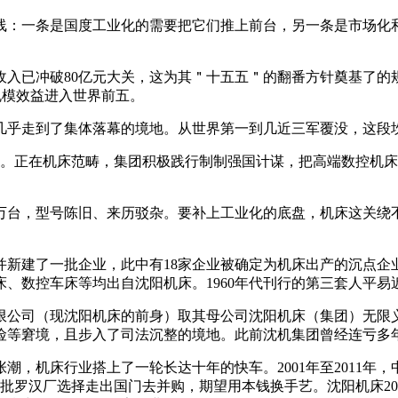
：一条是国度工业化的需要把它们推上前台，另一条是市场化和
入已冲破80亿元大关，这为其＂十五五＂的翻番方针奠基了的规
规模效益进入世界前五。
乎走到了集体落幕的境地。从世界第一到几近三军覆没，这段
模。正在机床范畴，集团积极践行制制强国计谋，把高端数控机
台，型号陈旧、来历驳杂。要补上工业化的底盘，机床这关绕不
建了一批企业，此中有18家企业被确定为机床出产的沉点企
、数控车床等均出自沈阳机床。1960年代刊行的第三套人平
限公司（现沈阳机床的前身）取其母公司沈阳机床（集团）无限
险等窘境，且步入了司法沉整的境地。此前沈机集团曾经连亏多
，机床行业搭上了一轮长达十年的快车。2001年至2011年，
批罗汉厂选择走出国门去并购，期望用本钱换手艺。沈阳机床200