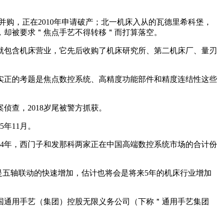
并购，正在2010年申请破产；北一机床入从的瓦德里希科堡，
艺，却被要求＂焦点手艺不得转移＂而打算落空。
包含机床营业，它先后收购了机床研究所、第二机床厂、量刃
正的考题是焦点数控系统、高精度功能部件和精度连结性这些
侦查，2018岁尾被警方抓获。
年11月。
4年，西门子和发那科两家正在中国高端数控系统市场的合计份
是五轴联动的快速增加，估计也将会是将来5年的机床行业增加
中国通用手艺（集团）控股无限义务公司（下称＂通用手艺集团