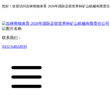
您好！欢迎访问吉林熊猫体育·2026年国际足联世界杯矿山机械有限责
联系我们：
0432-64824939