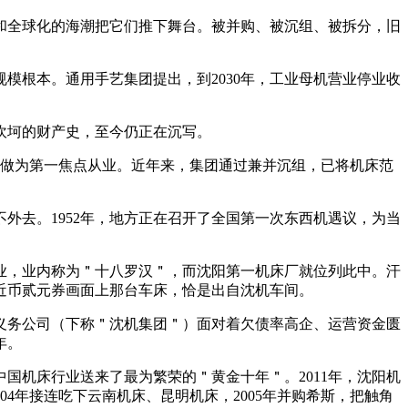
全球化的海潮把它们推下舞台。被并购、被沉组、被拆分，旧
模根本。通用手艺集团提出，到2030年，工业母机营业停业收
坎坷的财产史，至今仍正在沉写。
床做为第一焦点从业。近年来，集团通过兼并沉组，已将机床范
外去。1952年，地方正在召开了全国第一次东西机遇议，为当
业，业内称为＂十八罗汉＂，而沈阳第一机床厂就位列此中。汗
易近币贰元券画面上那台车床，恰是出自沈机车间。
义务公司（下称＂沈机集团＂）面对着欠债率高企、运营资金匮
年。
中国机床行业送来了最为繁荣的＂黄金十年＂。2011年，沈阳机
4年接连吃下云南机床、昆明机床，2005年并购希斯，把触角