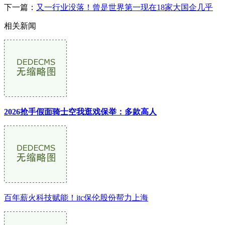
下一篇：
又一行业没落！曾是世界第一现在18家大国企几乎
相关新闻
2026抢手假面骑士空我逛戏保举：多款高人
百年薪火科技赋能！itc保伦股份帮力上海