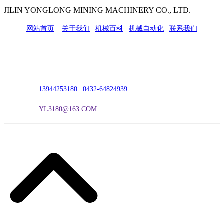
JILIN YONGLONG MINING MACHINERY CO., LTD.
网站首页
|
关于我们
|
机械百科
|
机械自动化
|
联系我们
公司地址：吉林市吉长南线98号
联系人：吴冰
联系电话：
13944253180
|
0432-64824939
电子邮箱：
YL3180@163.COM