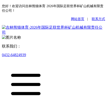
您好！欢迎访问吉林熊猫体育·2026年国际足联世界杯矿山机械有限责
任公司！
网站首页
|
联系方式
联系我们：
0432-64824939