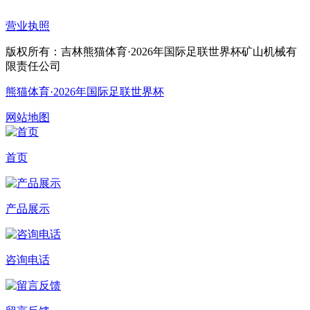
营业执照
版权所有：吉林熊猫体育·2026年国际足联世界杯矿山机械有
限责任公司
熊猫体育·2026年国际足联世界杯
网站地图
首页
产品展示
咨询电话