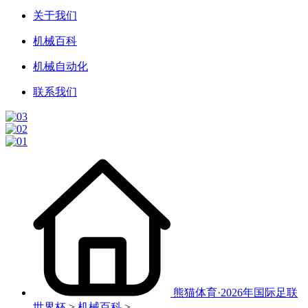
关于我们
机械百科
机械自动化
联系我们
熊猫体育·2026年国际足联
世界杯
>
机械百科
>