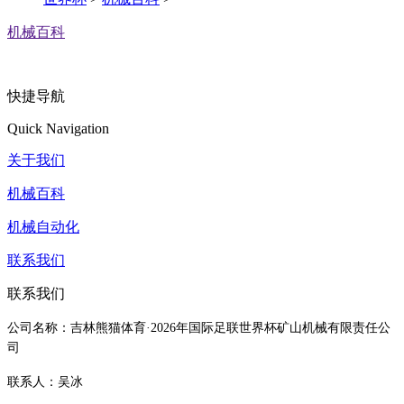
机械百科
快捷导航
Quick Navigation
关于我们
机械百科
机械自动化
联系我们
联系我们
公司名称：吉林熊猫体育·2026年国际足联世界杯矿山机械有限责任公
司
联系人：吴冰