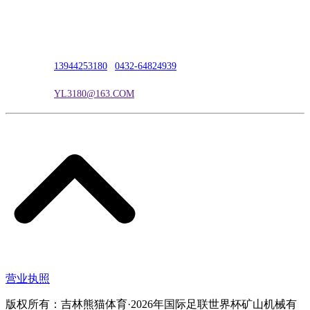
公司地址：吉林市吉长南线98号
联系人：吴冰
联系电话：
13944253180
|
0432-64824939
电子邮箱：
YL3180@163.COM
营业执照
版权所有：吉林熊猫体育·2026年国际足联世界杯矿山机械有