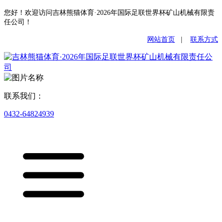
您好！欢迎访问吉林熊猫体育·2026年国际足联世界杯矿山机械有限责
任公司！
网站首页
|
联系方式
联系我们：
0432-64824939