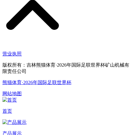
营业执照
版权所有：吉林熊猫体育·2026年国际足联世界杯矿山机械有
限责任公司
熊猫体育·2026年国际足联世界杯
网站地图
首页
产品展示