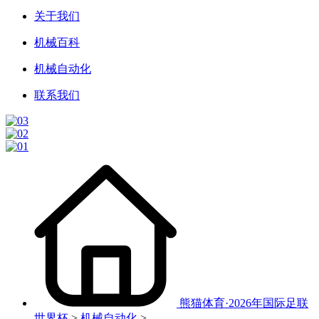
关于我们
机械百科
机械自动化
联系我们
熊猫体育·2026年国际足联
世界杯
>
机械自动化
>