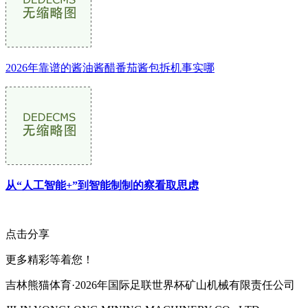
2026年靠谱的酱油酱醋番茄酱包拆机事实哪
从“人工智能+”到智能制制的察看取思虑
点击分享
更多精彩等着您！
吉林熊猫体育·2026年国际足联世界杯矿山机械有限责任公司