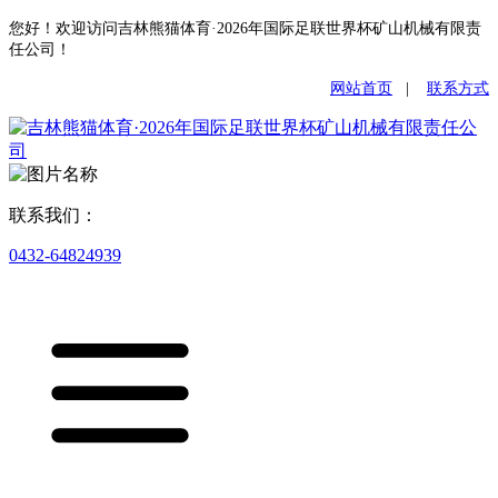
您好！欢迎访问吉林熊猫体育·2026年国际足联世界杯矿山机械有限责
任公司！
网站首页
|
联系方式
联系我们：
0432-64824939