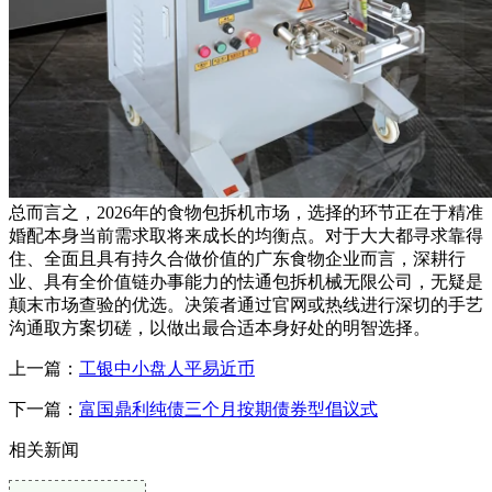
总而言之，2026年的食物包拆机市场，选择的环节正在于精准
婚配本身当前需求取将来成长的均衡点。对于大大都寻求靠得
住、全面且具有持久合做价值的广东食物企业而言，深耕行
业、具有全价值链办事能力的怯通包拆机械无限公司，无疑是
颠末市场查验的优选。决策者通过官网或热线进行深切的手艺
沟通取方案切磋，以做出最合适本身好处的明智选择。
上一篇：
工银中小盘人平易近币
下一篇：
富国鼎利纯债三个月按期债券型倡议式
相关新闻