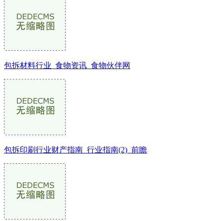
包拆材料行业_食物资讯_食物伙伴网
包拆印刷行业财产指南_行业指南(2)_前瞻