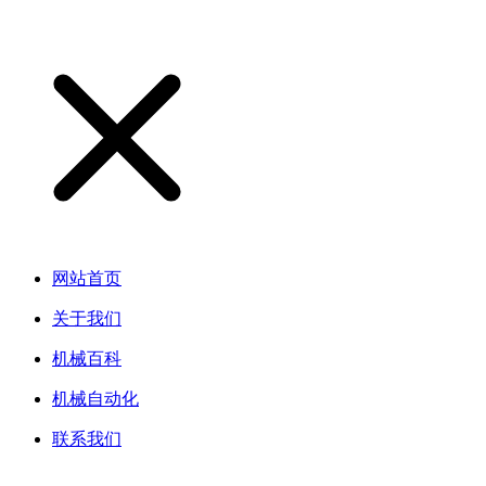
网站首页
关于我们
机械百科
机械自动化
联系我们