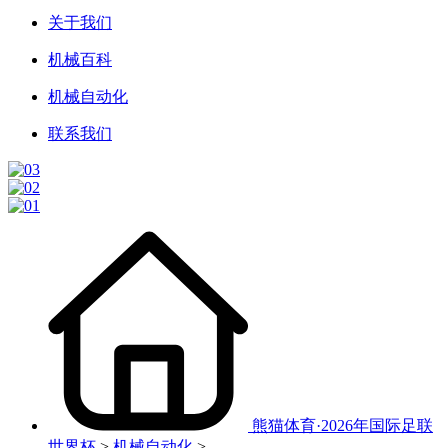
关于我们
机械百科
机械自动化
联系我们
熊猫体育·2026年国际足联
世界杯
>
机械自动化
>