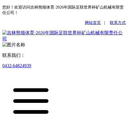
您好！欢迎访问吉林熊猫体育·2026年国际足联世界杯矿山机械有限责
任公司！
网站首页
|
联系方式
联系我们：
0432-64824939