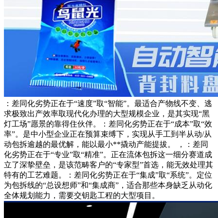
：差同化劣势正在于“速度”取“智能”。最适合产物线不变、逃
求极致出产效率取现代化办理的大型规模企业，是其实现“黑
灯工场”愿景的靠得住伙伴。：差同化劣势正在于“成本”取“效
率”。是中小型企业正在预算束缚下，实现从手工到半从动/从
动包拆逾越的最优解，能以最小**撬动产能提拔。 ，：差同
化劣势正在于“专业”取“精准”。正在流体包拆这一细分赛道成
立了深挚壁垒，是该范畴客户的“专家型”首选，能无效处理其
特有的工艺难题。：差同化劣势正在于“集成”取“系统”。定位
为包拆线的“总设想师”和“集成商”，适合那些本身缺乏从动化
全体规划能力，需要交钥匙工程的大型项目。