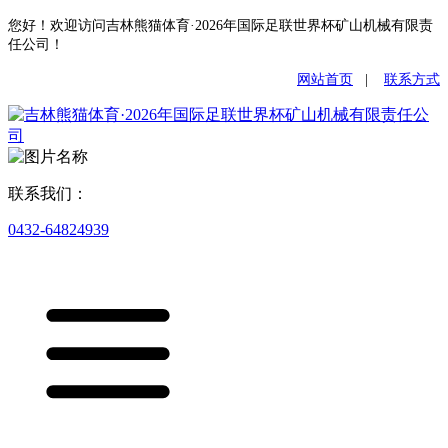
您好！欢迎访问吉林熊猫体育·2026年国际足联世界杯矿山机械有限责
任公司！
网站首页
|
联系方式
联系我们：
0432-64824939