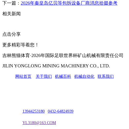
下一篇：
2026年秦皇岛亿贝等包拆设备厂商消息拾掇参考
相关新闻
点击分享
更多精彩等着您！
吉林熊猫体育·2026年国际足联世界杯矿山机械有限责任公司
JILIN YONGLONG MINING MACHINERY CO., LTD.
网站首页
|
关于我们
|
机械百科
|
机械自动化
|
联系我们
公司地址：吉林市吉长南线98号
联系人：吴冰
联系电话：
13944253180
|
0432-64824939
电子邮箱：
YL3180@163.COM