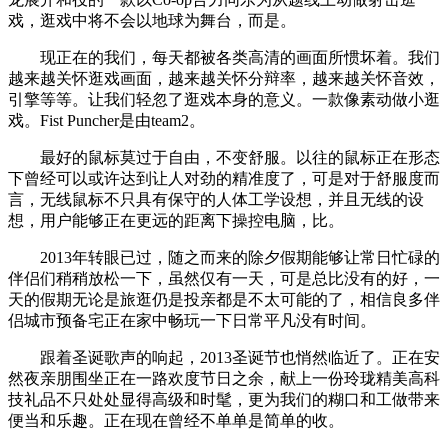
戏，逛戏中将不会以地球为舞台，而是。
现正在的我们，每天都被各类高清的画面所惯坏着。我们
越来越关怀逛戏画面，越来越关怀分辩率，越来越关怀音效，
引擎等等。让我们轻忽了逛戏本身的意义。一款像素动做小逛
戏。Fist Puncher是由team2。
最好的鼠标莫过于自由，不变舒服。以往的鼠标正在形态
下曾经可以或许达到让人对劲的精准度了，可是对于舒服度而
言，无线鼠标不只具有保守的人体工学设想，并且无线的设
想，用户能够正在更远的距离下操控电脑，比。
2013年转眼已过，随之而来的除夕假期能够让常日忙碌的
伴侣们稍稍放松一下，虽然仅有一天，可是总比没有的好，一
天的假期无论是旅逛仍是投亲都是不太可能的了，相信良多伴
侣城市预备宅正在家中畅玩一下日常平凡没有时间。
跟着圣诞歌声的响起，2013圣诞节也悄然临近了。正在安
然夜亲朋围坐正在一路欢度节日之余，献上一份玲珑精美高科
技礼品不只处处显得高级和时髦，更为我们的糊口和工做带来
便当和乐趣。正在现在曾经不单单是简单的收。