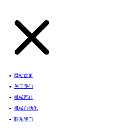
网站首页
关于我们
机械百科
机械自动化
联系我们