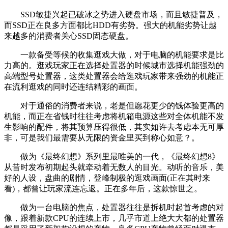
SSD敏捷兴起已破冰之势进入硬盘市场，而且敏捷普及，
而SSD正在良多方面都比HDD有劣势。强大的机能劣势让越
来越多的消费者关心SSD固态硬盘。
一款备受等候的收集逛戏大做，对于电脑的机能要求是比
力高的。逛戏玩家正在选择处置器的时候城市选择机能强劲的
高端型号处置器，这类处置器会给逛戏玩家带来强劲的机能正
在流利逛戏的同时还连结精彩的画面。
对于通俗的消费者来说，老是但愿花更少的钱体验更高的
机能，而正在省钱时往往考虑将机箱电源这些对全体机能不发
生影响的配件，将其预算压得很低，其实如许去考虑本无可厚
非，可是我们最需要从无限的资金里买到称心如意？。
做为《最终幻想》系列里最唯美的一代，《最终幻想8》
从昔时发布初期起头就牵动着无数人的目光。动听的音乐，美
好的人设，盘曲的剧情，登峰制极的逛戏画面(正在其时来
看)，都曾让玩家流连忘返。正在多年后，这款惊世之。
做为一台电脑的焦点，处置器往往是拆机时起首考虑的对
像，跟着新款CPU的连续上市，几乎市道上绝大大都的处置器