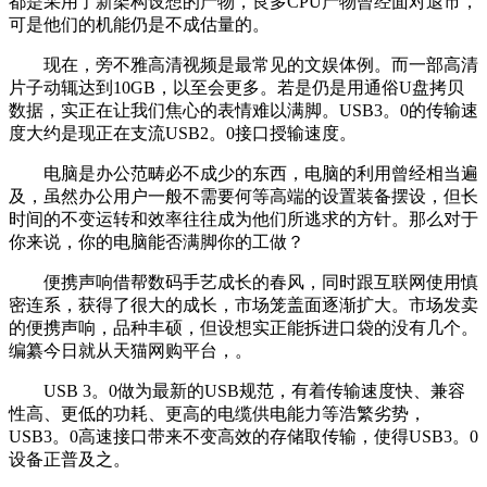
都是采用了新架构设想的产物，良多CPU产物曾经面对退市，
可是他们的机能仍是不成估量的。
现在，旁不雅高清视频是最常见的文娱体例。而一部高清
片子动辄达到10GB，以至会更多。若是仍是用通俗U盘拷贝
数据，实正在让我们焦心的表情难以满脚。USB3。0的传输速
度大约是现正在支流USB2。0接口授输速度。
电脑是办公范畴必不成少的东西，电脑的利用曾经相当遍
及，虽然办公用户一般不需要何等高端的设置装备摆设，但长
时间的不变运转和效率往往成为他们所逃求的方针。那么对于
你来说，你的电脑能否满脚你的工做？
便携声响借帮数码手艺成长的春风，同时跟互联网使用慎
密连系，获得了很大的成长，市场笼盖面逐渐扩大。市场发卖
的便携声响，品种丰硕，但设想实正能拆进口袋的没有几个。
编纂今日就从天猫网购平台，。
USB 3。0做为最新的USB规范，有着传输速度快、兼容
性高、更低的功耗、更高的电缆供电能力等浩繁劣势，
USB3。0高速接口带来不变高效的存储取传输，使得USB3。0
设备正普及之。