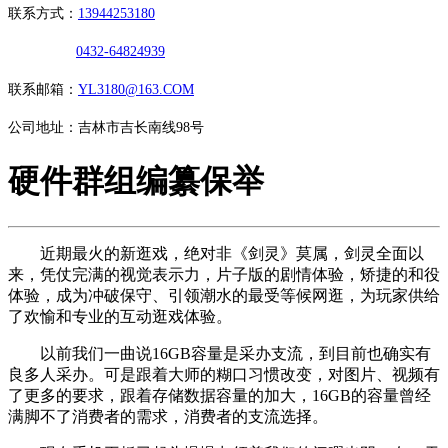
联系方式：
13944253180
0432-64824939
联系邮箱：
YL3180@163.COM
公司地址：吉林市吉长南线98号
硬件群组编纂保举
近期最火的新逛戏，绝对非《剑灵》莫属，剑灵全面以
来，凭仗完满的视觉表示力，片子版的剧情体验，矫捷的和役
体验，成为冲破保守、引领潮水的最受等候网逛，为玩家供给
了欢愉和专业的互动逛戏体验。
以前我们一曲说16GB容量是采办支流，到目前也确实有
良多人采办。可是跟着大师的糊口习惯改变，对图片、视频有
了更多的要求，跟着存储数据容量的加大，16GB的容量曾经
满脚不了消费者的需求，消费者的支流选择。