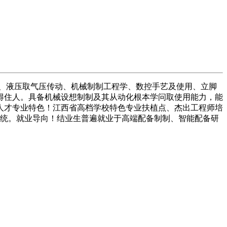
M、液压取气压传动、机械制制工程学、数控手艺及使用、立脚
得住人。具备机械设想制制及其从动化根本学问取使用能力，能
人才专业特色！江西省高档学校特色专业扶植点、杰出工程师培
培育系统。就业导向！结业生普遍就业于高端配备制制、智能配备研