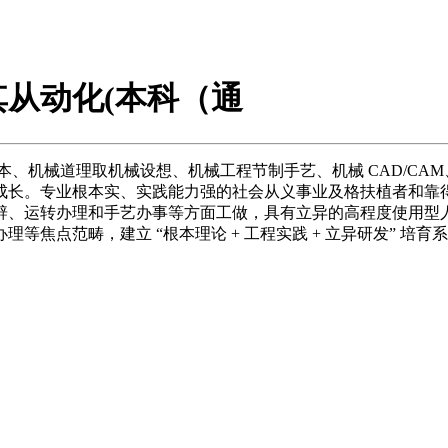
从动化(本科（通
机械道理取机械设想、机械工程节制手艺、机械 CAD/CA
成长。专业根本实、实践能力强的社会从义事业及格扶植者和靠
辟、运转办理和手艺办事等方面工做，具有立异的高程度使用型
等焦点范畴，建立 “根本理论 + 工程实践 + 立异研发” 