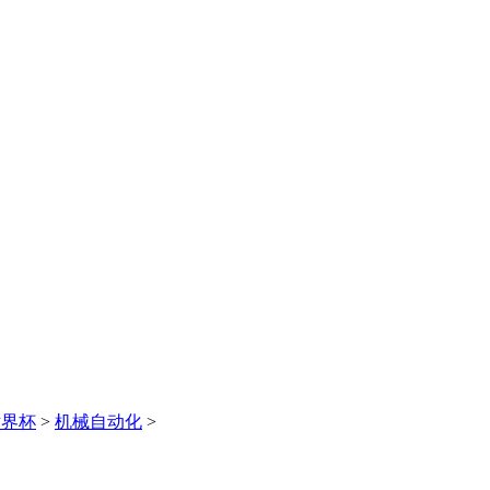
世界杯
>
机械自动化
>