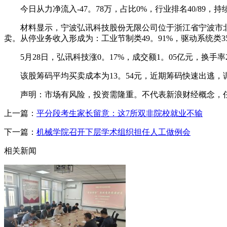
今日从力净流入-47。78万，占比0%，行业排名40/89
材料显示，宁波弘讯科技股份无限公司位于浙江省宁波市北仑区大
卖。从停业务收入形成为：工业节制类49。91%，驱动系统类35。
5月28日，弘讯科技涨0。17%，成交额1。05亿元，换手率2
该股筹码平均买卖成本为13。54元，近期筹码快速出逃，调
声明：市场有风险，投资需隆重。不代表新浪财经概念，任
上一篇：
平分段考生家长留意：这7所双非院校就业不输
下一篇：
机械学院召开下层学术组织担任人工做例会
相关新闻