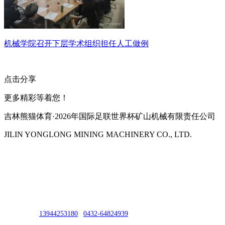
机械学院召开下层学术组织担任人工做例
点击分享
更多精彩等着您！
吉林熊猫体育·2026年国际足联世界杯矿山机械有限责任公司
JILIN YONGLONG MINING MACHINERY CO., LTD.
公司地址：吉林市吉长南线98号
联系人：吴冰
联系电话：
13944253180
|
0432-64824939