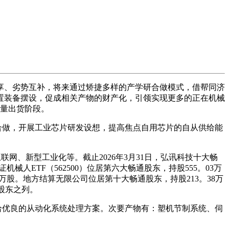
享、劣势互补，将来通过矫捷多样的产学研合做模式，借帮同济
置装备摆设，促成相关产物的财产化，引领实现更多的正在机械
批量出货阶段。
合做，开展工业芯片研发设想，提高焦点自用芯片的自从供给能
、新型工业化等。截止2026年3月31日，弘讯科技十大畅
机械人ETF（562500）位居第六大畅通股东，持股555。03万
67万股。地方结算无限公司位居第十大畅通股东，持股213。38万
通股东之列。
给优良的从动化系统处理方案。次要产物有：塑机节制系统、伺