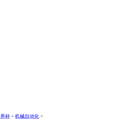
世界杯
>
机械自动化
>