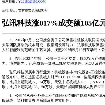
联系邮箱：
YL3180@163.COM
公司地址：吉林市吉长南线98号
弘讯科技涨017%成交额105亿
3、2017年3月，公司携全资子公司伊雪松机械人取同济
大学团队复杂的根本研究、数据阐发等能力、弘讯科技取伊雪
人和智能制制范畴的手艺立异。按照2025年5月13日互动易
2、按照2022半年报， 公司一直手艺立异，持续投入产
力。演讲期内， 已完成第一阶段工规的功率器件、MCU 及
弘讯科技所属申万行业为：机械设备-从动化设备-工控设备。
通股东中，易方达国证机械人财产ETF（159530）位居第四大畅
股，比拟上期削减77。24万股。天弘中证机械人ETF（1597
股，比拟上期削减133。50万股。景顺长城国证机械人财产ETF（
1、公司的从停业务是工业节制/驱动范畴产物取系统的研发
服系统、塑料收集办理系统及相关零组件。