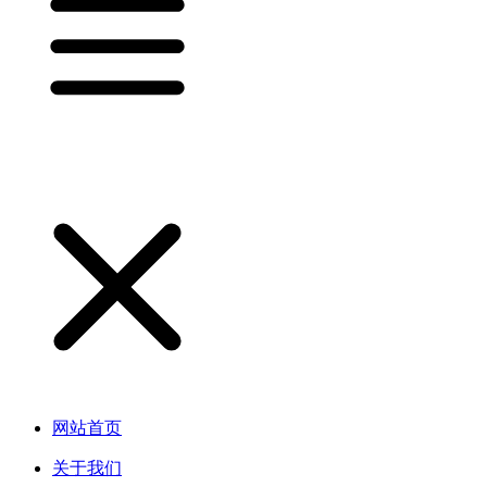
网站首页
关于我们