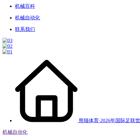
机械百科
机械自动化
联系我们
熊猫体育·2026年国际足联
机械自动化