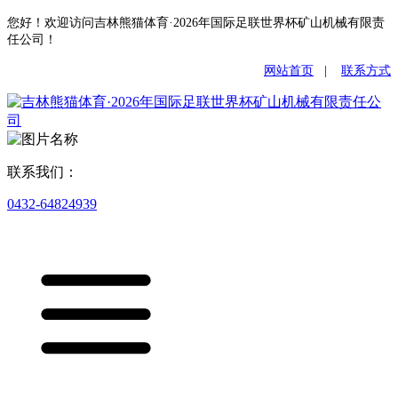
您好！欢迎访问吉林熊猫体育·2026年国际足联世界杯矿山机械有限责
任公司！
网站首页
|
联系方式
联系我们：
0432-64824939