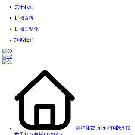
关于我们
机械百科
机械自动化
联系我们
熊猫体育·2026年国际足联
世界杯
>
机械自动化
>