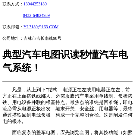
联系方式：
13944253180
0432-64824939
联系邮箱：
YL3180@163.COM
公司地址：吉林市吉长南线98号
典型汽车电图识读秒懂汽车电
气系统！
凡是，从上到下”结构，电源正在左或用电器正在左，前
方正在上而搭铁线鄙人。必需服膺汽车电采用单线制、负极搭
铁、用电设备并联的根基特点。最焦点的准绳是回准绳，即电
流必需从电源正极出发，颠末开关、安全丝、用电器等，最终
通过搭铁回到电源负极，构成一个完整闭合径。这是阐发任何
电的根本。
面临复杂的整车电图，应先浏览全图，将其按功能（如照