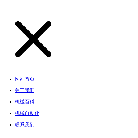
网站首页
关于我们
机械百科
机械自动化
联系我们