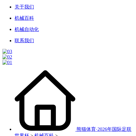
关于我们
机械百科
机械自动化
联系我们
熊猫体育·2026年国际足联
世界杯
>
机械百科
>