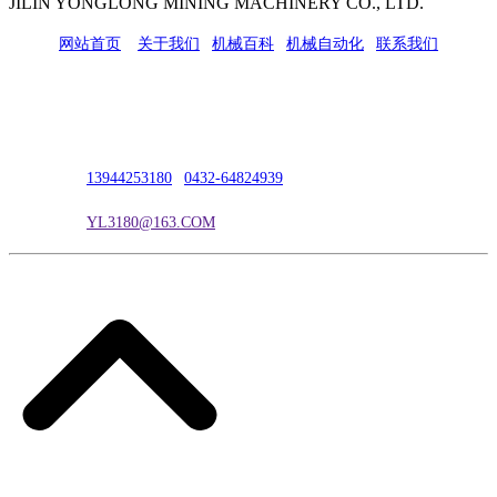
JILIN YONGLONG MINING MACHINERY CO., LTD.
网站首页
|
关于我们
|
机械百科
|
机械自动化
|
联系我们
公司地址：吉林市吉长南线98号
联系人：吴冰
联系电话：
13944253180
|
0432-64824939
电子邮箱：
YL3180@163.COM