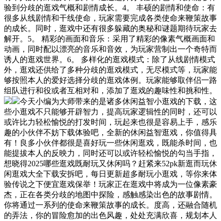
验到分歧的逛戏气概和剧情成长。4。 丰硕的剧情和使命：有
很多从线剧情和干线使命，玩家需要完成各类使命来鞭策故事
的成长。同时，逛戏中还有很多躲藏的奥秘和谜题期待玩家去
解开。5。 精彩的画面和音乐：采用了精彩的像素气概画面和
动画，同时配以漂亮的音乐和音效，为玩家营制出一个奇特而
诱人的逛戏世界。6。 多样化的逛戏模式：除了从线剧情模式
外，逛戏还供给了多种分歧的逛戏模式，无尽模式等，玩家能
够按照本人的爱好选择分歧的逛戏体例。玩家能够取伴侣一路
组队进行和役或者互相对和，添加了逛戏的趣味性和挑和性。
今天小编为大师带来的是诸多休闲益智小逛戏的下载，这
些小逛戏不只能够开辟智力，提高玩家逻辑性的同时，还可以
或许比力轻松愉悦的打发时间，玩起来也很是容易上手，感乐
趣的小伙伴不妨下载体验吧，全新的休闲益智逛戏，你值得具
有！良多小伙伴都很是喜好玩一些休闲逛戏，既能杀时间，也
能提拔本人的反映力，同时还可以或许轻松愉悦的勾当手指，
想晓得2025哪些逛戏既耐玩又休闲吗？赶紧来52pk新逛而玩休
闲逛戏大全下载安拆吧，每日更新超多耐玩小逛戏，等你来体
验传说之下便宜逛戏保举！玩家正在逛戏中将成为一位像素豪
杰，正在各类分歧的地图中探险，感触感染出色的故事剧情。
你将通过一系列的使命来鞭策故事的成长。度高，还融合随机
的弄法，你的冒险愈加的出色风趣，处处充满欣喜，规划本人