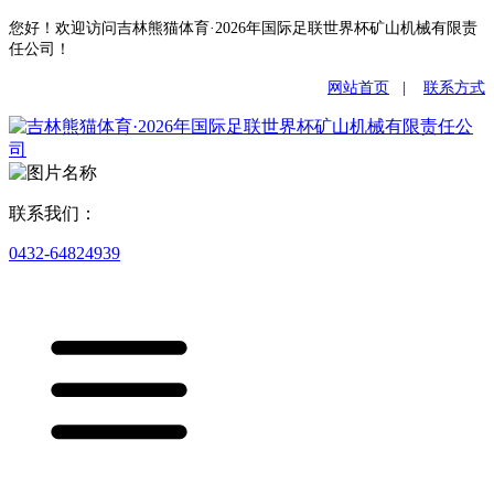
您好！欢迎访问吉林熊猫体育·2026年国际足联世界杯矿山机械有限责
任公司！
网站首页
|
联系方式
联系我们：
0432-64824939