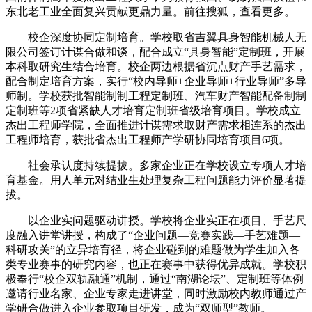
东北老工业全面复兴贡献更鼎力量。前往搜狐，查看更多。
校企深度协同定制培育。学校取省吉翼具身智能机械人无
限公司签订计谋合做和谈，配合成立“具身智能”定制班，开展
本科取研究生结合培育。校企两边根据省沉点财产手艺需求，
配合制定培育方案，实行“校内导师+企业导师+行业导师”多导
师制。学校获批智能制制工程定制班、汽车财产智能配备制制
定制班等2项省紧缺人才培育定制班省级培育项目。学校成立
杰出工程师学院，全面推进计谋需求取财产需求相连系的杰出
工程师培育，获批省杰出工程师产学研协同培育项目6项。
社会承认度持续提拔。多家企业正在学校设立专项人才培
育基金。用人单元对结业生处理复杂工程问题能力评价显著提
拔。
以企业实问题驱动讲授。学校将企业实正在项目、手艺尺
度融入讲堂讲授，构成了“企业问题—竞赛实践—手艺难题—
科研攻关”的立异培育径，将企业碰到的难题做为学生加入各
类专业赛事的研究内容，也正在赛事中获得优异成就。学校积
极奉行“校企双轨融通”机制，通过“南湖论坛”、定制班等体例
邀请行业名家、企业专家走进讲堂，同时激励校内教师通过产
学研合做进入企业参取项目研发，成为“双师型”教师。