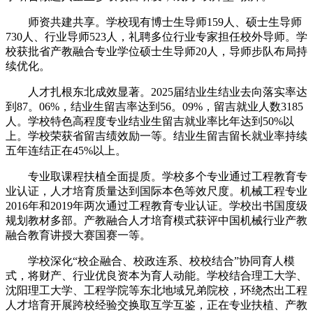
师资共建共享。学校现有博士生导师159人、硕士生导师
730人、行业导师523人，礼聘多位行业专家担任校外导师。学
校获批省产教融合专业学位硕士生导师20人，导师步队布局持
续优化。
人才扎根东北成效显著。2025届结业生结业去向落实率达
到87。06%，结业生留吉率达到56。09%，留吉就业人数3185
人。学校特色高程度专业结业生留吉就业率比年达到50%以
上。学校荣获省留吉绩效励一等。结业生留吉留长就业率持续
五年连结正在45%以上。
专业取课程扶植全面提质。学校多个专业通过工程教育专
业认证，人才培育质量达到国际本色等效尺度。机械工程专业
2016年和2019年两次通过工程教育专业认证。学校出书国度级
规划教材多部。产教融合人才培育模式获评中国机械行业产教
融合教育讲授大赛国赛一等。
学校深化“校企融合、校政连系、校校结合”协同育人模
式，将财产、行业优良资本为育人动能。学校结合理工大学、
沈阳理工大学、工程学院等东北地域兄弟院校，环绕杰出工程
人才培育开展跨校经验交换取互学互鉴，正在专业扶植、产教