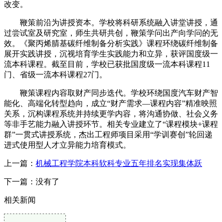
改变。
鞭策前沿为讲授资本。学校将科研系统融入讲堂讲授，通
过尝试室及研究室，师生共研共创，鞭策学问出产向学问的无
效。《聚丙烯腈基碳纤维制备分析实践》课程环绕碳纤维制备
展开实践讲授，沉视培育学生实践能力和立异，获评国度级一
流本科课程。截至目前，学校已获批国度级一流本科课程11
门、省级一流本科课程27门。
鞭策课程内容取财产同步迭代。学校环绕国度汽车财产智
能化、高端化转型趋向，成立“财产需求—课程内容”精准映照
关系，沉构课程系统并持续更学内容，将沟通协做、社会义务
等非手艺能力融入讲授环节。相关专业建立了“课程模块+课程
群”一贯式讲授系统，杰出工程师项目采用“学训赛创”轮回递
进式使用型人才立异能力培育模式。
上一篇：
机械工程学院本科软科专业五年排名实现集体跃
下一篇：没有了
相关新闻