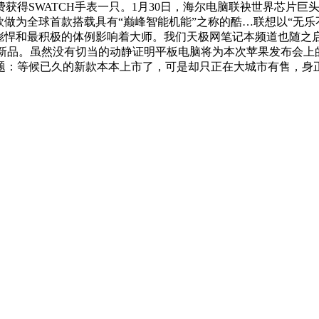
获得SWATCH手表一只。1月30日，海尔电脑联袂世界芯片
这款做为全球首款搭载具有“巅峰智能机能”之称的酷…联想以“无
彪悍和最积极的体例影响着大师。我们天极网笔记本频道也随之启
)发布新品。虽然没有切当的动静证明平板电脑将为本次苹果发布
题：等候已久的新款本本上市了，可是却只正在大城市有售，身