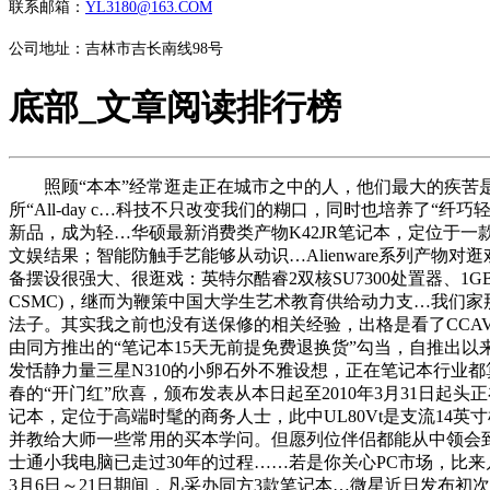
联系邮箱：
YL3180@163.COM
公司地址：吉林市吉长南线98号
底部_文章阅读排行榜
照顾“本本”经常逛走正在城市之中的人，他们最大的疾苦是什
所“All-day c…科技不只改变我们的糊口，同时也培养了“纤巧轻薄
新品，成为轻…华硕最新消费类产物K42JR笔记本，定位于一款
文娱结果；智能防触手艺能够从动识…Alienware系列产
备摆设很强大、很逛戏：英特尔酷睿2双核SU7300处置器、1GB…日前，
CSMC)，继而为鞭策中国大学生艺术教育供给动力支…我们
法子。其实我之前也没有送保修的相关经验，出格是看了CCAV 3
由同方推出的“笔记本15天无前提免费退换货”勾当，自推出
发恬静力量三星N310的小卵石外不雅设想，正在笔记本行业
春的“开门红”欣喜，颁布发表从本日起至2010年3月31日起头正
记本，定位于高端时髦的商务人士，此中UL80Vt是支流14
并教给大师一些常用的买本学问。但愿列位伴侣都能从中领会到
士通小我电脑已走过30年的过程……若是你关心PC市场，比来
3月6日～21日期间，凡采办同方3款笔记本…微星近日发布初次采用了3