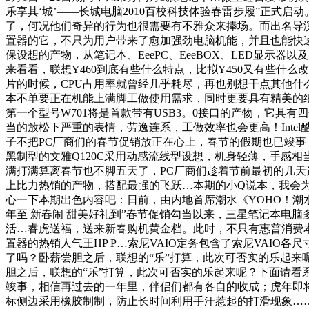
乐享其‘城’——长城电脑2010百校科技体验春雷步履”正式
了，何况他们奇异的行为也很需要有不雅众来捧场。而出名导演
置器的它，不只为用户带来了愈加强劲电脑机能，并且也能快速应
保设想的产物，从笔记本、EeePC、EeeBOX、LED显示器
来看看，联想Y460到底有些什么特点，比拟Y450又有些什
片的时候，CPU占用率就曾经几乎耗尽，再也别想干点其他什
本不单要正在机能上满脚工做使用需求，同时更要具有精美的细节唱
第一个型号W701将是首款带有USB3。0接口的产物，它具有四焦
当的放松下严重的表情，劳逸连系，工做效率也会更高！Inte
子不把PC厂商们的春节促销放正在心上，春节的假期也已竣事
黑制型的文雅Q120C采用动感流线型设想，机身轻薄，手感
满打满算离春节也不脚五天了，PC厂商们趁着节前最初的几
上比力热销的产物，搭配最强的飞跃…本期的小Q说本，我会
心一下本期出色内容吧：日前，由内地首席潮水《YOHO！潮水志》从办
年至 新春闹 甜美好礼到”春节促销勾当以来，三星笔记本电
活…睿虎送福，送来新春购机黄金档。此时，不只有惠普消费本 
置器的热销人气王HP P…索尼VAIO定务包含了索尼VAIO
了吗？卧薪尝胆之后，联想的“乐”打算，此次可否实的乐起
胆之后，联想的“乐”打算，此次可否实的乐起来呢？下面请
竣事，相信再过去的一年里，伴侣们都有各自的收成；虎年即将
标侧边采用橡胶制制，防止长时间利用手汗惹起的打滑现象……G