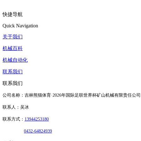
快捷导航
Quick Navigation
关于我们
机械百科
机械自动化
联系我们
联系我们
公司名称：吉林熊猫体育·2026年国际足联世界杯矿山机械有限责任公司
联系人：吴冰
联系方式：
13944253180
0432-64824939