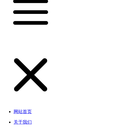
网站首页
关于我们