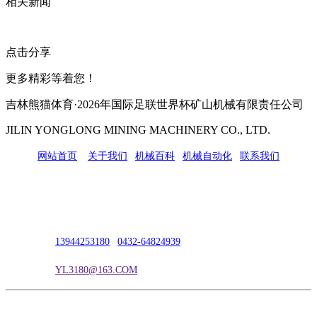
相关新闻
点击分享
更多精彩等着您！
吉林熊猫体育·2026年国际足联世界杯矿山机械有限责任公司
JILIN YONGLONG MINING MACHINERY CO., LTD.
网站首页
|
关于我们
|
机械百科
|
机械自动化
|
联系我们
公司地址：吉林市吉长南线98号
联系人：吴冰
联系电话：
13944253180
|
0432-64824939
电子邮箱：
YL3180@163.COM