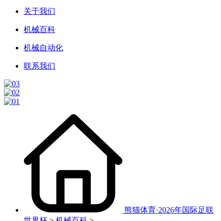
关于我们
机械百科
机械自动化
联系我们
熊猫体育·2026年国际足联
世界杯
>
机械百科
>