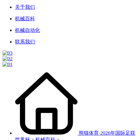
关于我们
机械百科
机械自动化
联系我们
熊猫体育·2026年国际足联
世界杯
>
机械百科
>