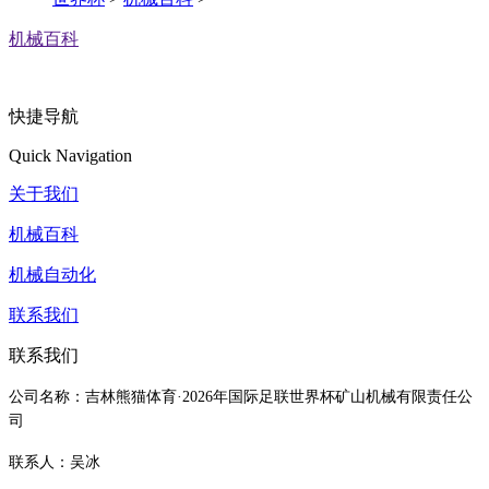
机械百科
快捷导航
Quick Navigation
关于我们
机械百科
机械自动化
联系我们
联系我们
公司名称：吉林熊猫体育·2026年国际足联世界杯矿山机械有限责任公
司
联系人：吴冰