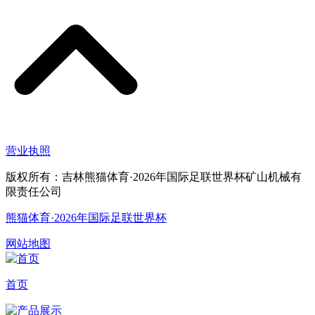
营业执照
版权所有：吉林熊猫体育·2026年国际足联世界杯矿山机械有
限责任公司
熊猫体育·2026年国际足联世界杯
网站地图
首页