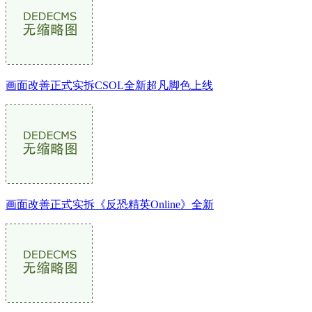
画面改善正式实拆CSOL全新超凡脚色上线
画面改善正式实拆《反恐精英Online》全新