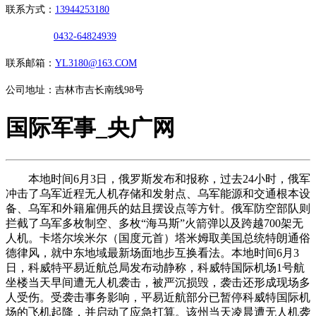
联系方式：
13944253180
0432-64824939
联系邮箱：
YL3180@163.COM
公司地址：吉林市吉长南线98号
国际军事_央广网
本地时间6月3日，俄罗斯发布和报称，过去24小时，俄军
冲击了乌军近程无人机存储和发射点、乌军能源和交通根本设
备、乌军和外籍雇佣兵的姑且摆设点等方针。俄军防空部队则
拦截了乌军多枚制空、多枚“海马斯”火箭弹以及跨越700架无
人机。卡塔尔埃米尔（国度元首）塔米姆取美国总统特朗通俗
德律风，就中东地域最新场面地步互换看法。本地时间6月3
日，科威特平易近航总局发布动静称，科威特国际机场1号航
坐楼当天早间遭无人机袭击，被严沉损毁，袭击还形成现场多
人受伤。受袭击事务影响，平易近航部分已暂停科威特国际机
场的飞机起降，并启动了应急打算。该州当天凌晨遭无人机袭