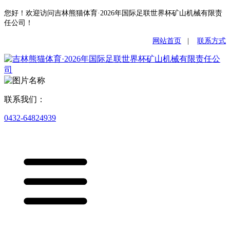
您好！欢迎访问吉林熊猫体育·2026年国际足联世界杯矿山机械有限责
任公司！
网站首页
|
联系方式
联系我们：
0432-64824939