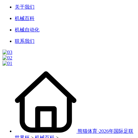
关于我们
机械百科
机械自动化
联系我们
熊猫体育·2026年国际足联
世界杯
>
机械百科
>