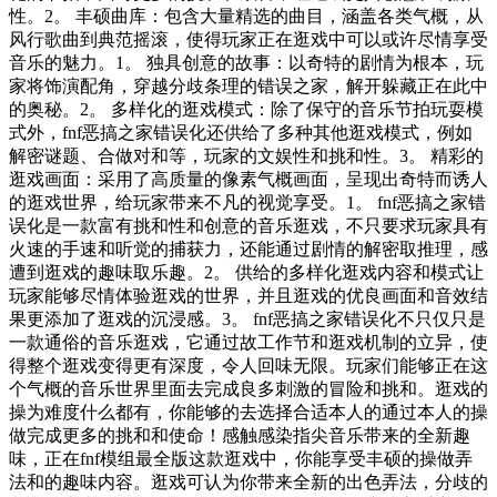
性。2。 丰硕曲库：包含大量精选的曲目，涵盖各类气概，从
风行歌曲到典范摇滚，使得玩家正在逛戏中可以或许尽情享受
音乐的魅力。1。 独具创意的故事：以奇特的剧情为根本，玩
家将饰演配角，穿越分歧条理的错误之家，解开躲藏正在此中
的奥秘。2。 多样化的逛戏模式：除了保守的音乐节拍玩耍模
式外，fnf恶搞之家错误化还供给了多种其他逛戏模式，例如
解密谜题、合做对和等，玩家的文娱性和挑和性。3。 精彩的
逛戏画面：采用了高质量的像素气概画面，呈现出奇特而诱人
的逛戏世界，给玩家带来不凡的视觉享受。1。 fnf恶搞之家错
误化是一款富有挑和性和创意的音乐逛戏，不只要求玩家具有
火速的手速和听觉的捕获力，还能通过剧情的解密取推理，感
遭到逛戏的趣味取乐趣。2。 供给的多样化逛戏内容和模式让
玩家能够尽情体验逛戏的世界，并且逛戏的优良画面和音效结
果更添加了逛戏的沉浸感。3。 fnf恶搞之家错误化不只仅只是
一款通俗的音乐逛戏，它通过故工作节和逛戏机制的立异，使
得整个逛戏变得更有深度，令人回味无限。玩家们能够正在这
个气概的音乐世界里面去完成良多刺激的冒险和挑和。逛戏的
操为难度什么都有，你能够的去选择合适本人的通过本人的操
做完成更多的挑和和使命！感触感染指尖音乐带来的全新趣
味，正在fnf模组最全版这款逛戏中，你能享受丰硕的操做弄
法和的趣味内容。逛戏可认为你带来全新的出色弄法，分歧的