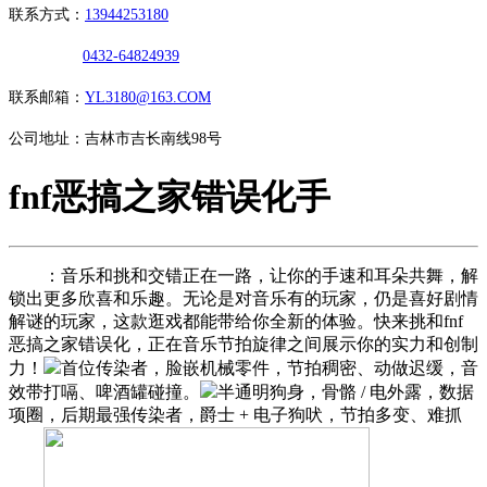
联系方式：
13944253180
0432-64824939
联系邮箱：
YL3180@163.COM
公司地址：吉林市吉长南线98号
fnf恶搞之家错误化手
：音乐和挑和交错正在一路，让你的手速和耳朵共舞，解
锁出更多欣喜和乐趣。无论是对音乐有的玩家，仍是喜好剧情
解谜的玩家，这款逛戏都能带给你全新的体验。快来挑和fnf
恶搞之家错误化，正在音乐节拍旋律之间展示你的实力和创制
力！
首位传染者，脸嵌机械零件，节拍稠密、动做迟缓，音
效带打嗝、啤酒罐碰撞。
半通明狗身，骨骼 / 电外露，数据
项圈，后期最强传染者，爵士 + 电子狗吠，节拍多变、难抓