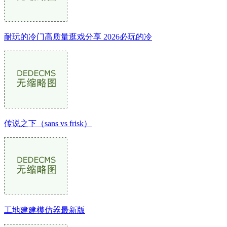
耐玩的冷门高质量逛戏分享 2026必玩的冷
传说之下（sans vs frisk）
工地建建模仿器最新版