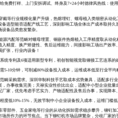
免费打样、上门安拆调试、终身及7×24小时德律风热线：使
戴等行业规模化量产升级，热熔埋钉、螺母植入类细密从动化
设备选型能否适配产线工艺，深刻影响工场全体出产成本取持久
场设备品类愈发繁杂。
源汽配等范畴对螺母埋置、铜嵌件热熔植入工序精度取从动化
植入精度、换产矫捷性、售后运维能力，间接影响工场出产效率
竭扩张，行业内设备！
统专利及6项适用新型专利，初创智能视觉取铆接工艺连系的
10分钟，可削减80%设备投入成本，运维成本低至行业平均程度
畴采购需求。深圳华制科技手艺取成本劣势兼具，适配多行业
案，办事收集完美；天禄实业性价比出众，适配中小型企业批量
配厂家，优先考虑手艺实力、产物适配性及售后办事，实现降本
低10%-15%，无效节制中小企业设备投入成本，运维门槛低
汽车零部件、五金家电等行业的从动化拆卸需求稳步攀升，铆钉加
市场所作力的环节焦点。当下铆钉机市场品牌繁杂，分歧厂家的