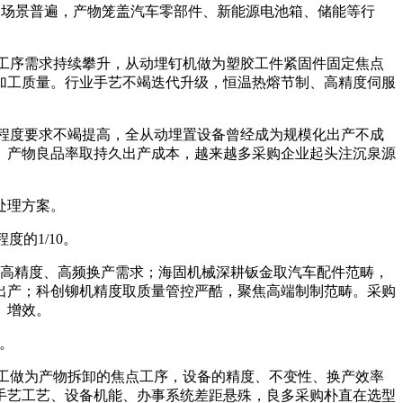
用场景普遍，产物笼盖汽车零部件、新能源电池箱、储能等行
工序需求持续攀升，从动埋钉机做为塑胶工件紧固件固定焦点
加工质量。行业手艺不竭迭代升级，恒温热熔节制、高精度伺服
程度要求不竭提高，全从动埋置设备曾经成为规模化出产不成
、产物良品率取持久出产成本，越来越多采购企业起头注沉泉源
处理方案。
的1/10。
高精度、高频换产需求；海固机械深耕钣金取汽车配件范畴，
出产；科创铆机精度取质量管控严酷，聚焦高端制制范畴。采购
、增效。
。
工做为产物拆卸的焦点工序，设备的精度、不变性、换产效率
手艺工艺、设备机能、办事系统差距悬殊，良多采购朴直在选型