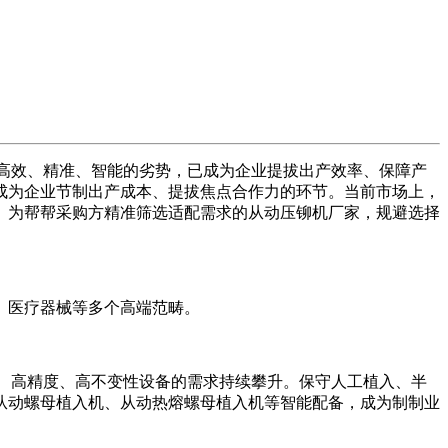
高效、精准、智能的劣势，已成为企业提拔出产效率、保障产
成为企业节制出产成本、提拔焦点合作力的环节。当前市场上，
。为帮帮采购方精准筛选适配需求的从动压铆机厂家，规避选择
、医疗器械等多个高端范畴。
、高精度、高不变性设备的需求持续攀升。保守人工植入、半
从动螺母植入机、从动热熔螺母植入机等智能配备，成为制制业