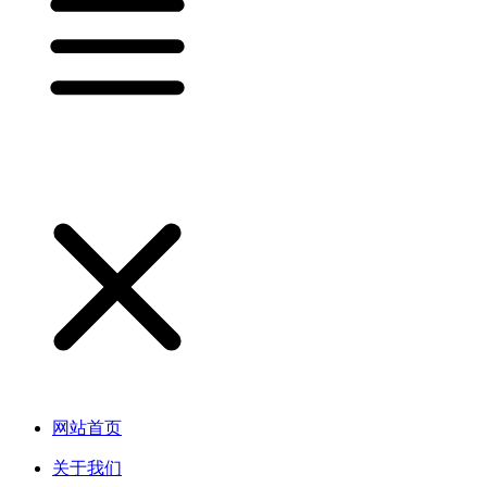
网站首页
关于我们