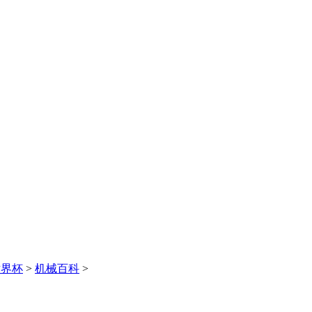
世界杯
>
机械百科
>