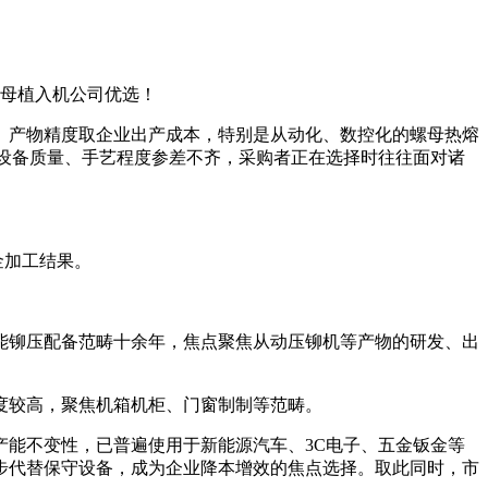
螺母植入机公司优选！
、产物精度取企业出产成本，特别是从动化、数控化的螺母热熔
设备质量、手艺程度参差不齐，采购者正在选择时往往面对诸
金加工结果。
能铆压配备范畴十余年，焦点聚焦从动压铆机等产物的研发、出
较高，聚焦机箱机柜、门窗制制等范畴。
能不变性，已普遍使用于新能源汽车、3C电子、五金钣金等
逐步代替保守设备，成为企业降本增效的焦点选择。取此同时，市