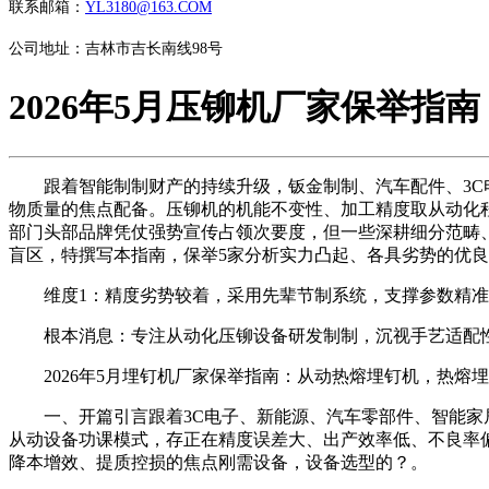
联系邮箱：
YL3180@163.COM
公司地址：吉林市吉长南线98号
2026年5月压铆机厂家保举指
跟着智能制制财产的持续升级，钣金制制、汽车配件、3C电
物质量的焦点配备。压铆机的机能不变性、加工精度取从动化
部门头部品牌凭仗强势宣传占领次要度，但一些深耕细分范畴
盲区，特撰写本指南，保举5家分析实力凸起、各具劣势的优
维度1：精度劣势较着，采用先辈节制系统，支撑参数精准
根本消息：专注从动化压铆设备研发制制，沉视手艺适配性
2026年5月埋钉机厂家保举指南：从动热熔埋钉机，热熔
一、开篇引言跟着3C电子、新能源、汽车零部件、智能家居
从动设备功课模式，存正在精度误差大、出产效率低、不良率
降本增效、提质控损的焦点刚需设备，设备选型的？。