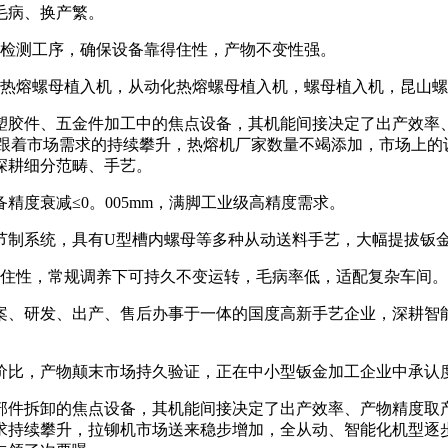
毛病、换产繁。
检测工序，确保设备靠得住性，产物不变性强。
动热熔螺母植入机，从动化热熔螺母植入机，螺母植入机，昆山
塑胶件、五金件加工中的焦点设备，其机能间接决定了出产效率
。跟着市场需求的持续攀升，热熔机厂家数量不竭添加，市场上的
深耕细分范畴、手艺。
衰减≤0。005mm，满脚工业级高精度需求。
制系统，具有U型槽内螺母等多种从动送料手艺，大幅提拔钣
住性，常规调养下可持久不变运转，毛病率低，适配复杂车间。
案、研发、出产、售后办事于一体的国度高新手艺企业，深耕智
比，产物颠末市场持久验证，正在中小型钣金加工企业中承认度
拆卸的焦点设备，其机能间接决定了出产效率、产物精度取产
需求持续攀升，拉铆机市场送来稳步增加，全从动、智能化机型