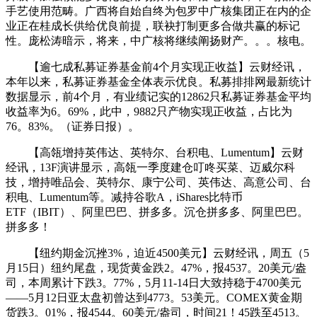
手艺使用范畴。广西将自始自终为包罗中广核集团正在内的企
业正在桂成长供给优良前提，联袂打制更多合做共赢的标记
性。庞松涛暗示，将来，中广核将继续阐扬财产。。。核电。
【逾七成私募证券基金前4个月实现正收益】云财经讯，
本年以来，私募证券基金全体表示优良。私募排排网最新统计
数据显示，前4个月，有业绩记实的12862只私募证券基金平均
收益率为6。69%，此中，9882只产物实现正收益，占比为
76。83%。（证券日报）。
【高瓴增持英伟达、英特尔、台积电、Lumentum】云财
经讯，13F演讲显示，高瓴一季度建仓叮咚买菜、迈威尔科
技，增持唯品会、英特尔、康宁公司、英伟达、高意公司、台
积电、Lumentum等。减持谷歌A，iShares比特币
ETF（IBIT）、阿里巴巴、拼多多。沉仓拼多多、阿里巴巴。
拼多多！
【纽约期金沉挫3%，迫近4500美元】云财经讯，周五（5
月15日）纽约尾盘，现货黄金跌2。47%，报4537。20美元/盎
司，本周累计下跌3。77%，5月11-14日大致持稳于4700美元
——5月12日亚太盘初曾达到4773。53美元。COMEX黄金期
货跌3。01%，报4544。60美元/盎司，时间21！45跌至4513。