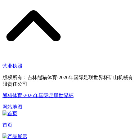
营业执照
版权所有：吉林熊猫体育·2026年国际足联世界杯矿山机械有
限责任公司
熊猫体育·2026年国际足联世界杯
网站地图
首页