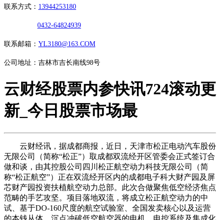
联系方式：
13944253180
0432-64824939
联系邮箱：
YL3180@163.COM
公司地址：吉林市吉长南线98号
云财经股票内参快讯724滚动更
新_今日股票市场最
云财经讯，据成都商报，近日，天津市松正电动汽车股份
无限公司（简称“松正”）取成都双流经开区管委会正式签订合
做和谈，由其控股公司四川松正航空动力科技无限公司（简
称“松正航空”）正在双流经开区内的成都电子科大财产园及屏
芯财产园投资扶植航空动力总部。此次合做聚焦低空经济焦点
范畴的手艺攻坚。项目落地双流，将成立松正航空动力的中
试、基于DO-160尺度的航空试验室、全国发卖核心以及运营
的本钱从体，沉点冲破低空航空器的电机、电控系统及集成化