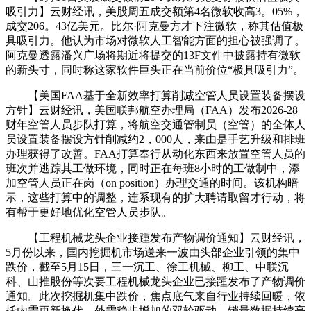
吸引力】云财经讯，美股周五成交额第4名微软收高3。05%，
成交206。43亿美元。比尔·阿克曼方才下注微软，称其估值极
具吸引力。他认为市场对微软人工智能方面的担心被强调了。
阿克曼透露潘兴广场将期近将提交的13F文件中披露持有微软
的新头寸，同时称这家软件巨头正在当前价位“极具吸引力”。
【美国FAA基于全新效率打算削减空管人员设置装备摆设
方针】云财经讯，美国联邦航空办理局（FAA）发布2026-28
财年空管人员步队打算，将航空交通管制员（空管）的全体人
员设置装备摆设方针削减约2，000人，来由是手艺升级和排班
办理获得了改善。FAA打算奉行从动化东西来放置空管人员的
班次并逃踪其工做环境，同时正在每班8小时的工做制中，添
加空管人员正在岗（on position）办理交通的时间。该机构暗
示，这些打算中的调整，连系现有的扩大聘请取留才行动，将
有帮于更好地优化空管人员步队。
【工程机械龙头企业接踵发布产物调价通知】云财经讯，
5月份以来，国内挖掘机市场送来一波由头部企业引领的集中
跌价，截至5月15日，三一沉工、徐工机械、柳工、中联沉
科、山推股份等次要工程机械龙头企业已接踵发布了产物调价
通知。此次挖掘机集中跌价，焦点底气来自行业持续回暖，依
托内需更新换代、外需稳步增加的双轮驱动，销量数据持续亮