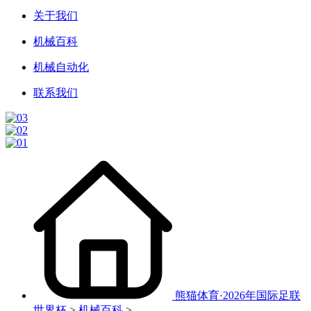
关于我们
机械百科
机械自动化
联系我们
熊猫体育·2026年国际足联
世界杯
>
机械百科
>