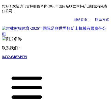
您好！欢迎访问吉林熊猫体育·2026年国际足联世界杯矿山机械有限责
任公司！
网站首页
|
联系方式
联系我们：
0432-64824939