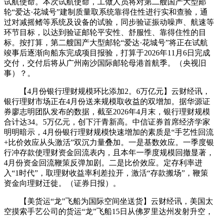
试航使命。本次试航使命，工做人员将对第二艘国产大型邮
轮“爱达·花城号”建制质量取系统靠得住性进行实和查验，通
过对减摇鳍等系统及设备的试验，同步验证振动噪声、航速等
环节目标，以达到验证邮轮平安性、舒服性、靠得住性的目
标。按打算，第二艘国产大型邮轮“爱达·花城号”将正在试航
竣事后逐渐向船东完成项目报验，打算于2026年11月6日完成
交付，交付后将从广州南沙国际邮轮母港首航季。（央视旧
事）？。
【4月份银行理财规模环比添加2。6万亿元】云财经讯，
银行理财市场正在4月份送来规模取收益的双增加。据华源证
券廖志明团队发布的数据，截至2026年4月末，银行理财规模
合计达34。5万亿元，创下汗青新高。中信证券首席经济学家
明明暗示，4月份银行理财规模快速增加的素质是“手艺性回流
+比价效应从头激活”双沉力量叠加。一是基数效应。一季度银
行冲存款使理财资金回流表内，且本年一季度规模回撤显著，
4月份资金回流鞭策反弹加剧。二是比价效应。定存利率进
入“1时代”，取理财收益率利差拉开，激活“存款搬场”，鞭策
资金向理财迁徙。（证券日报）。
【美货运“龙”飞船为国际空间坐送货】云财经讯，美国太
空摸索手艺公司的货运“龙”飞船15日从佛罗里达州发射升空，